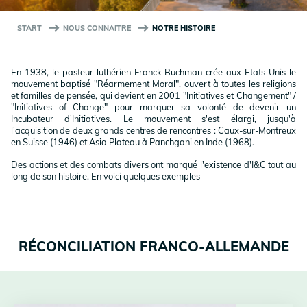
START
NOUS CONNAITRE
NOTRE HISTOIRE
En 1938, le pasteur luthérien Franck Buchman crée aux Etats-Unis le
mouvement baptisé "Réarmement Moral", ouvert à toutes les religions
et familles de pensée, qui devient en 2001 "Initiatives et Changement" /
"Initiatives of Change" pour marquer sa volonté de devenir un
Incubateur d'Initiatives. Le mouvement s'est élargi, jusqu'à
l'acquisition
de deux grands centres de rencontres
: Caux-sur-Montreux
en Suisse (1946) et Asia Plateau à Panchgani en Inde (1968).
Des actions et des combats divers ont marqué l'existence d'I&C tout au
long de son histoire. En voici quelques exemples
RÉCONCILIATION FRANCO-ALLEMANDE