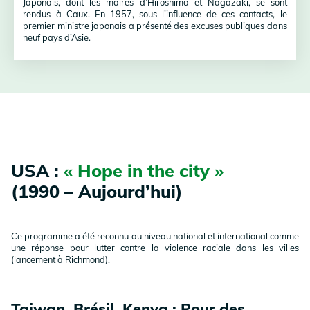
Japonais, dont les maires d’Hiroshima et Nagazaki, se sont
rendus à Caux. En 1957, sous l’influence de ces contacts, le
premier ministre japonais a présenté des excuses publiques dans
neuf pays d’Asie.
USA :
« Hope in the city »
(1990 – Aujourd’hui)
Ce programme a été reconnu au niveau national et international comme
une réponse pour lutter contre la violence raciale dans les villes
(lancement à Richmond).
Taiwan, Brésil, Kenya : Pour des