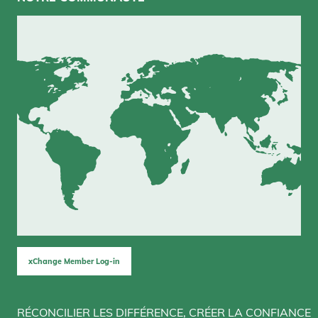
xChange Member Log-in
RÉCONCILIER LES DIFFÉRENCE, CRÉER LA CONFIANCE