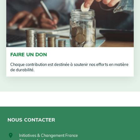
FAIRE UN DON
Chaque contribution est destinée à soutenir nos efforts en matière
de durabilité.
NOUS CONTACTER
Initiatives & Changement France